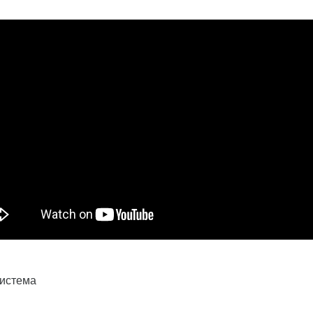
система