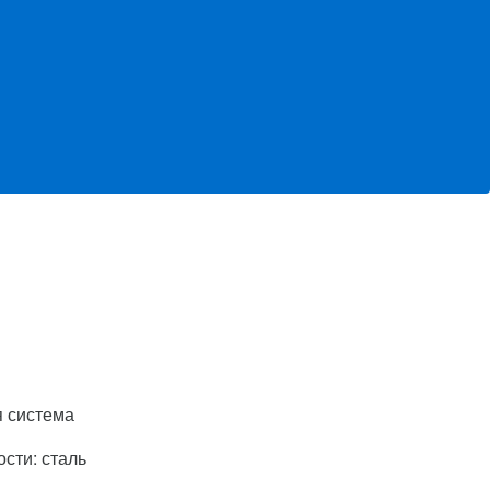
я система
сти: сталь