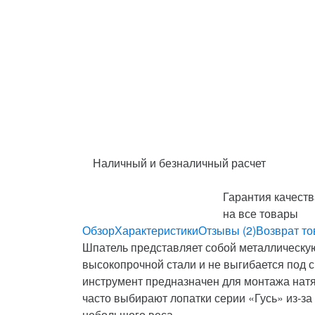
Наличный и безналичный расчет
Гарантия качеств
на все товары
Обзор
Характеристики
Отзывы (2)
Возврат то
Шпатель представляет собой металлическую
высокопрочной стали и не выгибается под 
инструмент предназначен для монтажа натя
часто выбирают лопатки серии «Гусь» из-за 
небольшого веса.