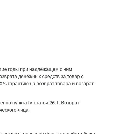
лгие годы при надлежащем с ним
озврата денежных средств за товар с
0% гарантию на возврат товара и возврат
нно пункта IV статьи 26.1. Возврат
ческого лица.
завысить цену и не факт, что работа будет