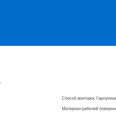
etch
ь
Способ монтажа: Гарпунна
Материал рабочей поверхно