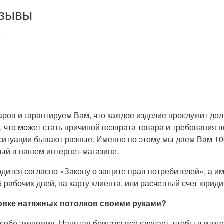
тзывы
д
ров и гарантируем Вам, что каждое изделие прослужит до
 что может стать причиной возврата товара и требования в
ситуации бывают разные. Именно по этому мы даем Вам 10
ый в нашем интернет-магазине.
дится согласно «Закону о защите прав потребителей», а име
 рабочих дней, на карту клиента. или расчетный счет юриди
ановке натяжных потолков своими руками?
себе экономия. Нанятая бригада всё сделает, чтобы в итоге 