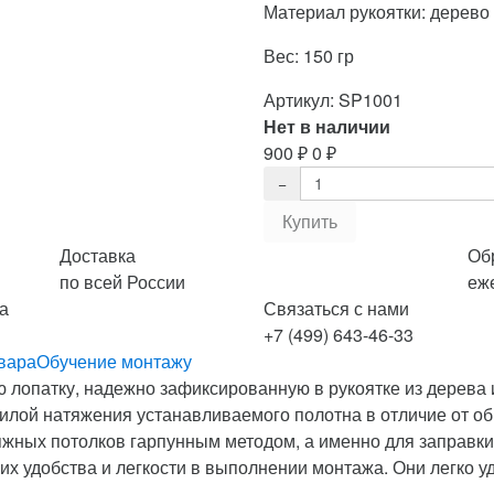
Материал рукоятки: дерево
Вес: 150 гр
Артикул:
SP1001
Нет в наличии
900
₽
0
₽
Доставка
Об
по всей России
еж
а
Связаться с нами
+7 (499) 643-46-33
вара
Обучение монтажу
 лопатку, надежно зафиксированную в рукоятке из дерева 
силой натяжения устанавливаемого полотна в отличие от о
жных потолков гарпунным методом, а именно для заправки 
их удобства и легкости в выполнении монтажа. Они легко уд