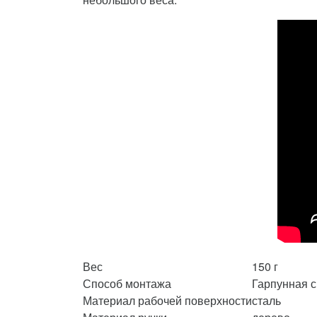
Вес
150 г
Способ монтажа
Гарпунная 
Материал рабочей поверхности
сталь