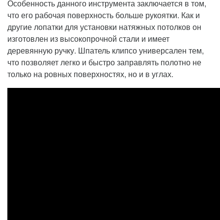
Особенность данного инструмента заключается в том,
что его рабочая поверхность больше рукоятки. Как и
другие лопатки для установки натяжных потолков он
изготовлен из высокопрочной стали и имеет
деревянную ручку. Шпатель клипсо универсален тем,
что позволяет легко и быстро заправлять полотно не
только на ровных поверхностях, но и в углах.