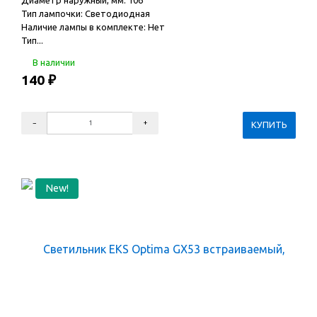
Диаметр наружный, мм: 106
Тип лампочки: Светодиодная
Наличие лампы в комплекте: Нет
Тип...
В наличии
140
₽
New!