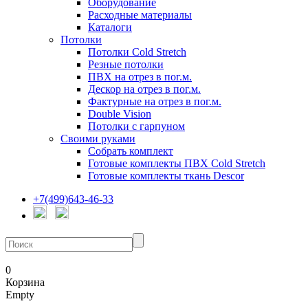
Оборудование
Расходные материалы
Каталоги
Потолки
Потолки Cold Stretch
Резные потолки
ПВХ на отрез в пог.м.
Дескор на отрез в пог.м.
Фактурные на отрез в пог.м.
Double Vision
Потолки с гарпуном
Своими руками
Собрать комплект
Готовые комплекты ПВХ Cold Stretch
Готовые комплекты ткань Descor
+7(499)643-46-33
0
Корзина
Empty