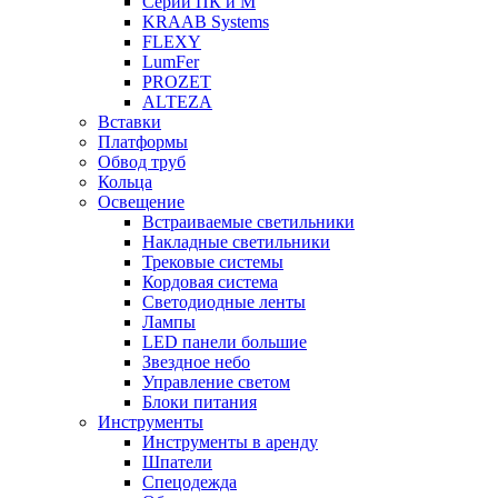
Серии ПК и М
KRAAB Systems
FLEXY
LumFer
PROZET
ALTEZA
Вставки
Платформы
Обвод труб
Кольца
Освещение
Встраиваемые светильники
Накладные светильники
Трековые системы
Кордовая система
Светодиодные ленты
Лампы
LED панели большие
Звездное небо
Управление светом
Блоки питания
Инструменты
Инструменты в аренду
Шпатели
Спецодежда