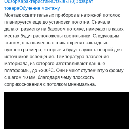
Обзор
Характеристики
Отзывы (0)
Возврат
товара
Обучение монтажу
Монтаж осветительных приборов в натяжной потолок
планируется еще до установки полотна. Сначала
делают разметку на базовом потолке, намечают в каких
местах будут расположены светильники. Следующим
этапом, в назначенных точках крепят закладные
нужного размера, которые и будут служить опорой для
источников освещения. Температура плавления
материала, из которого изготавливают данные
платформы, до +200ºС. Они имеют ступенчатую форму
с шагом 10 мм, благодаря чему плоскость
соприкосновения с потолком минимальна.