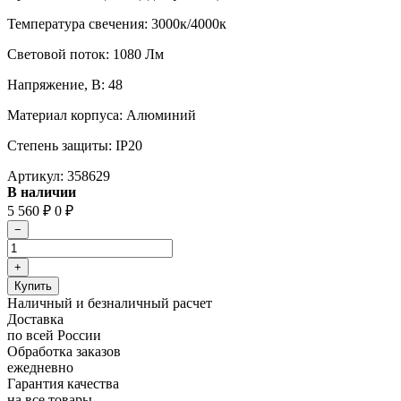
Температура свечения: 3000к/4000к
Световой поток: 1080 Лм
Напряжение, В: 48
Материал корпуса: Алюминий
Степень защиты: IP20
Артикул:
358629
В наличии
5 560
₽
0
₽
Наличный и безналичный расчет
Доставка
по всей России
Обработка заказов
ежедневно
Гарантия качества
на все товары