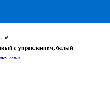
белый
ый с управлением, белый