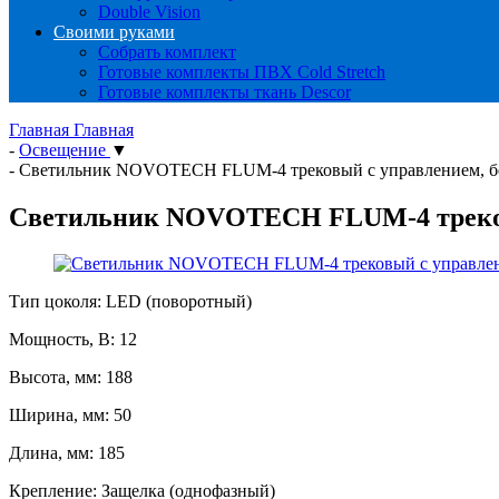
Double Vision
Своими руками
Собрать комплект
Готовые комплекты ПВХ Cold Stretch
Готовые комплекты ткань Descor
Главная
Главная
-
Освещение
▼
-
Светильник NOVOTECH FLUM-4 трековый с управлением, 
Светильник NOVOTECH FLUM-4 треков
Тип цоколя: LED (поворотный)
Мощность, В: 12
Высота, мм: 188
Ширина, мм: 50
Длина, мм: 185
Крепление: Защелка (однофазный)