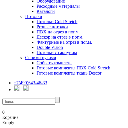
Оборудование
Расходные материалы
Каталоги
Потолки
Потолки Cold Stretch
Резные потолки
ПВХ на отрез в пог.м.
Дескор на отрез в пог.м.
Фактурные на отрез в пог.м.
Double Vision
Потолки с гарпуном
Своими руками
Собрать комплект
Готовые комплекты ПВХ Cold Stretch
Готовые комплекты ткань Descor
+7(499)643-46-33
0
Корзина
Empty