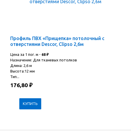
Профиль ПВХ «Прищепка» потолочный с
отверстиями Descor, Clipso 2,6м
Цена за 1 пог. м -
68
₽
Назначение: Для тканевых потолков
Длина: 2,6 м
Высота:12 мм
Тип...
176,80
₽