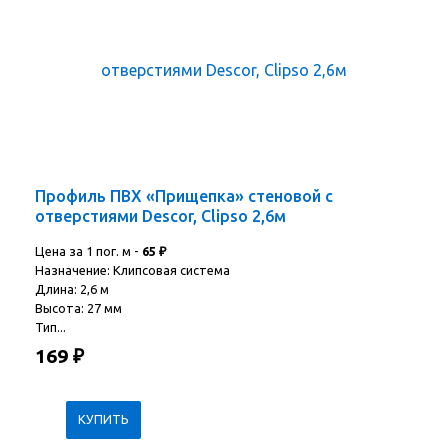
Профиль ПВХ «Прищепка» стеновой с
отверстиями Descor, Clipso 2,6м
Цена за 1 пог. м -
65
₽
Назначение: Клипсовая система
Длина: 2,6 м
Высота: 27 мм
Тип...
169
₽