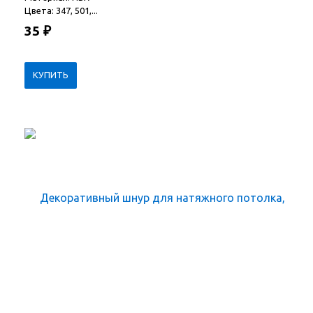
Цвета: 347, 501,...
35
₽