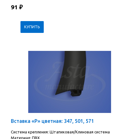
91
₽
Вставка «Р» цветная: 347, 501, 571
Система крепления: Штапиковая/Клиновая система
Материал: ПВХ