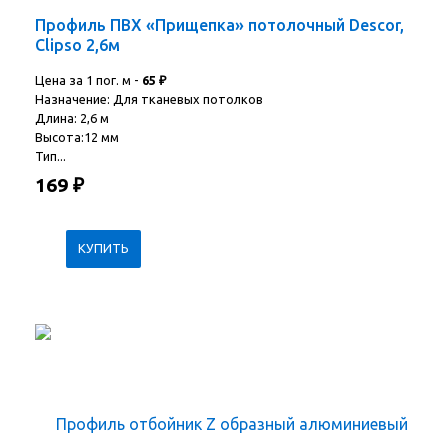
Профиль ПВХ «Прищепка» потолочный Descor,
Clipso 2,6м
Цена за 1 пог. м -
65
₽
Назначение: Для тканевых потолков
Длина: 2,6 м
Высота:12 мм
Тип...
169
₽