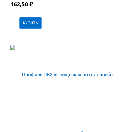
162,50
₽