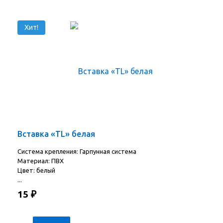
Хит!
Вставка «TL» белая
Система крепления: Гарпунная система
Материал: ПВХ
Цвет: белый
...
15
₽