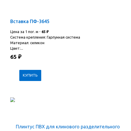
Вставка ПФ-3645
Цена за 1 пог. м -
65
₽
Система крепления: Гарпунная система
Материал: силикон
Цвет:...
65
₽