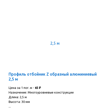
Профиль отбойник Z образный алюминиевый
2,5 м
Цена за 1 пог. м -
65
₽
Назначение: Многоуровневые конструкции
Длина: 2,5 м
Высота: 30 мм
...