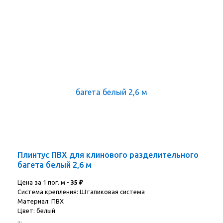
Плинтус ПВХ для клинового разделительного
багета белый 2,6 м
Цена за 1 пог. м -
35
₽
Система крепления: Штапиковая система
Материал: ПВХ
Цвет: белый
...